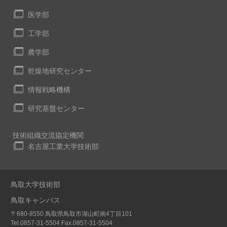
医学部
工学部
農学部
乾燥地研究センター
情報戦略機構
研究基盤センター
技術組織交流協定機関
名古屋工業大学技術部
鳥取大学技術部
鳥取キャンパス
〒680-8550 鳥取県鳥取市湖山町南4丁目101
Tel.0857-31-5504 Fax.0857-31-5504