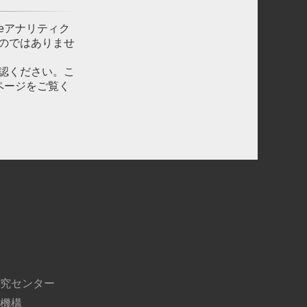
leアナリティク
ものではありませ
確認ください。こ
ページをご覧く
究センター
機構