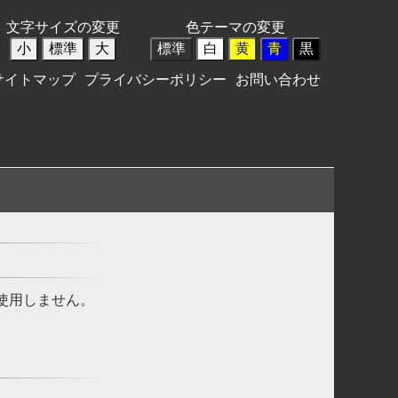
文字サイズの変更
色テーマの変更
小
標準
大
標準
白
黄
青
黒
サイトマップ
プライバシーポリシー
お問い合わせ
使用しません。