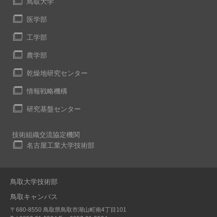
鳥取大学
医学部
工学部
農学部
乾燥地研究センター
情報戦略機構
研究基盤センター
技術組織交流協定機関
名古屋工業大学技術部
鳥取大学技術部
鳥取キャンパス
〒680-8550 鳥取県鳥取市湖山町南4丁目101