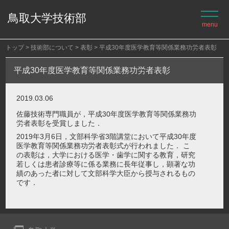
鳥取大学技術部
トップ
技術部について
表彰
平成30年度医学教育等関係業務功労者表彰
平成30年度医学教育等関係業務功労者表彰
2019.03.06
佐藤技術専門職員が，平成30年度医学教育等関係業務功
労者表彰を受賞しました．
2019年3月6日，文部科学省3階講堂において平成30年度
医学教育等関係業務功労者表彰式が行われました． こ
の表彰は，大学における医学・歯学に関する教育，研究
若しくは患者診療等に係る業務に長年従事し，顕著な功
績のあった者に対して文部科学大臣から授与されるもの
です．