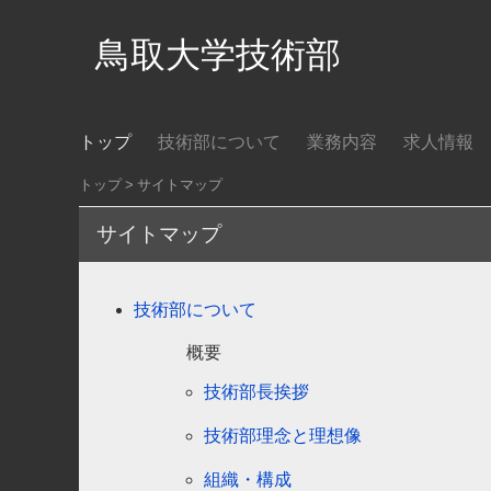
鳥取大学技術部
トップ
技術部について
業務内容
求人情報
トップ
サイトマップ
サイトマップ
技術部について
概要
技術部長挨拶
技術部理念と理想像
組織・構成