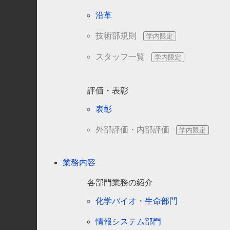
沿革
技術部規則
スタッフ一覧
評価・表彰
表彰
外部評価・内部評価
業務内容
各部門業務の紹介
化学バイオ・生命部門
情報システム部門