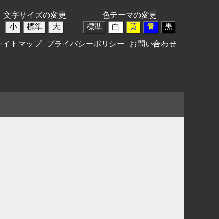
文字サイズの変更
色テーマの変更
小
標準
大
標準
白
黄
青
黒
サイトマップ
プライバシーポリシー
お問い合わせ