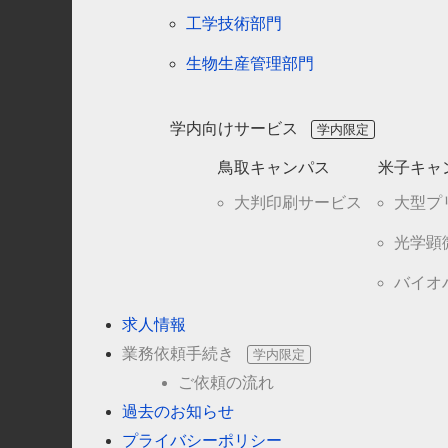
工学技術部門
生物生産管理部門
学内向けサービス
鳥取キャンパス
米子キャ
大判印刷サービス
大型プ
光学顕
バイオ
求人情報
業務依頼手続き
ご依頼の流れ
過去のお知らせ
プライバシーポリシー