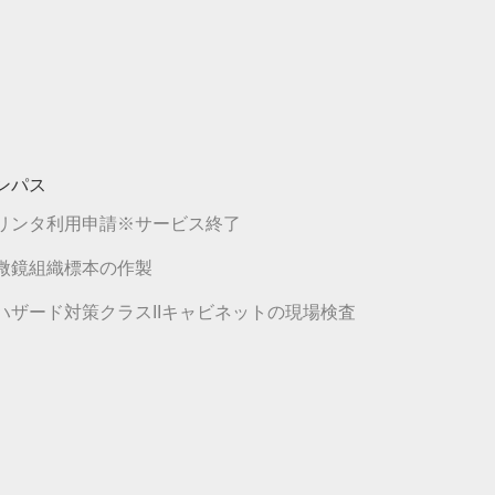
ンパス
リンタ利用申請※サービス終了
微鏡組織標本の作製
ハザード対策クラスIIキャビネットの現場検査