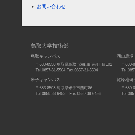
お問い合わせ
鳥取大学技術部
鳥取キャンパス
湖山農場
〒680-8550 鳥取県鳥取市湖山町南4丁目101
〒680
Tel.0857-31-5504 Fax.0857-31-5504
Tel.085
米子キャンパス
乾燥地研
〒683-8503 鳥取県米子市西町86
〒680
Tel.0859-38-6453 Fax.0859-38-6456
Tel.085