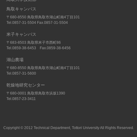
鳥取キャンパス
〒680-8550 鳥取県鳥取市湖山町南4丁目101
Tel.0857-31-5504 Fax.0857-31-5504
米子キャンパス
〒683-8503 鳥取県米子市西町86
Tel.0859-38-6453 Fax.0859-38-6456
湖山農場
〒680-8550 鳥取県鳥取市湖山町南4丁目101
Tel.0857-31-5600
乾燥地研究センター
〒680-0001 鳥取県鳥取市浜坂1390
Tel.0857-23-3411
Copyright © 2012 Technical Department, Tottori University All Rights Reserved.