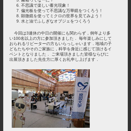
霧箱ってなーに？
不思議で楽しい蓄光現象！
偏光板を使って不思議な万華鏡をつくろう！
顕微鏡を使ってミクロの世界を見てみよう！
水と油でふしぎなオブジェをつくろう
今回は3連休の中日の開催にも関わらず，例年より多
い100名以上の方に参加頂きました． 毎年楽しみにして
おられるリピーターの方もいらっしゃいます．地域の子
どもたちやそのご家族に，科学を身近に感じて頂けるイ
ベントとなりました． ご来場頂きました皆様ならびに
出展頂きました先生方に厚くお礼申し上げます．