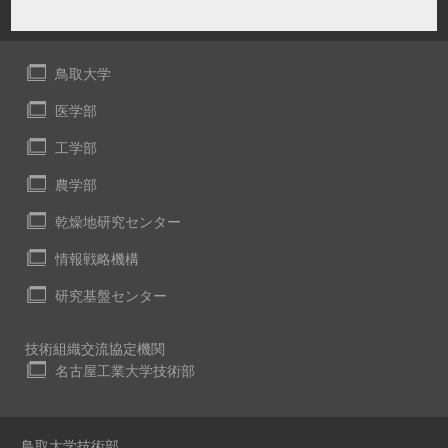
鳥取大学
医学部
工学部
農学部
乾燥地研究センター
情報戦略機構
研究基盤センター
技術組織交流協定機関
名古屋工業大学技術部
鳥取大学技術部