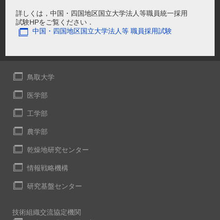
詳しくは，中国・四国地区国立大学法人等職員統一採用
試験HPをご覧ください．
中国・四国地区国立大学法人等 職員採用試験
鳥取大学
医学部
工学部
農学部
乾燥地研究センター
情報戦略機構
研究基盤センター
技術組織交流協定機関