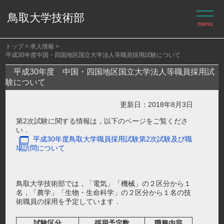
鳥取大学技術部
トップ
求人情報
平成30年度中国・四国地区国立大学法人等職員採用試験について
平成30年度 中国・四国地区国立大学法人等職員採用試
験について
更新日：2018年8月3日
第2次試験に関する情報は，以下のページをご覧くださ
い．
平成30年度鳥取大学職員採用試験第2次試験及び職
場訪問について
鳥取大学技術部では，「電気」「機械」の２区分から１
名，「農学」「生物・生命科学」の２区分から１名の技
術職員の採用を予定しています．
試験区分
採用予定数
職務内容